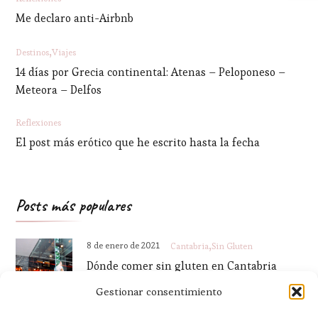
Me declaro anti-Airbnb
Destinos
Viajes
14 días por Grecia continental: Atenas – Peloponeso –
Meteora – Delfos
Reflexiones
El post más erótico que he escrito hasta la fecha
Posts más populares
8 de enero de 2021
Cantabria
Sin Gluten
Dónde comer sin gluten en Cantabria
Gestionar consentimiento